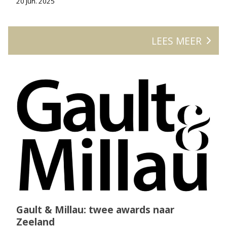
20 jun. 2025
LEES MEER
Gault & Millau: twee awards naar
Zeeland