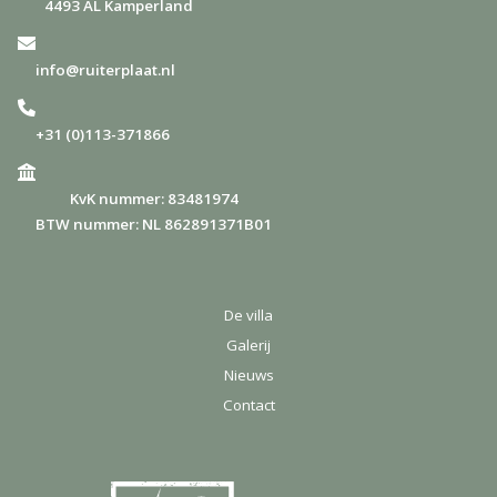
4493 AL Kamperland
info@ruiterplaat.nl
+31 (0)113-371866
KvK nummer: 83481974
BTW nummer: NL 862891371B01
De villa
Galerij
Nieuws
Contact