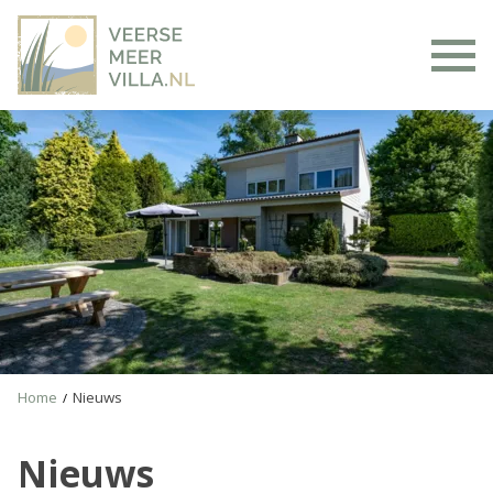
To
Home
Nieuws
Nieuws